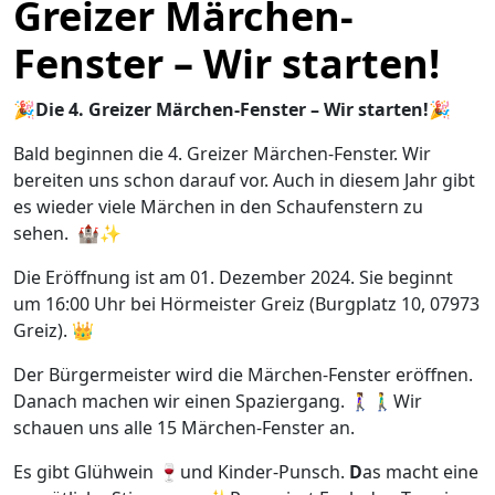
Greizer Märchen-
Fenster – Wir starten!
🎉Die 4. Greizer Märchen-Fenster – Wir starten!🎉
Bald beginnen die 4. Greizer Märchen-Fenster. Wir
bereiten uns schon darauf vor. Auch in diesem Jahr gibt
es wieder viele Märchen in den Schaufenstern zu
sehen. 🏰✨
Die Eröffnung ist am 01. Dezember 2024. Sie beginnt
um 16:00 Uhr bei Hörmeister Greiz (Burgplatz 10, 07973
Greiz). 👑
Der Bürgermeister wird die Märchen-Fenster eröffnen.
Danach machen wir einen Spaziergang. 🚶‍♀️🚶‍♂️Wir
schauen uns alle 15 Märchen-Fenster an.
Es gibt Glühwein 🍷und Kinder-Punsch.
D
as macht eine