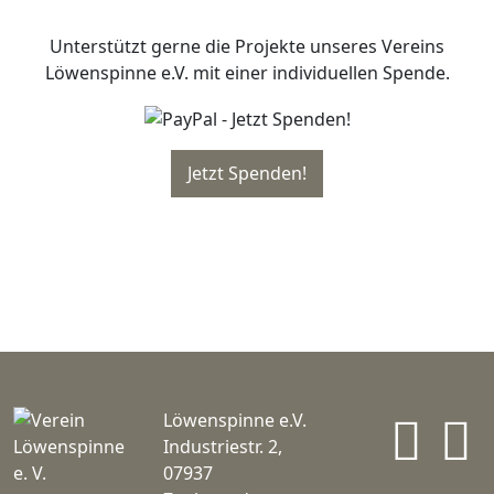
Unterstützt gerne die Projekte unseres Vereins
Löwenspinne e.V. mit einer individuellen Spende.
In
Löwenspinne e.V.
Industriestr. 2,
07937