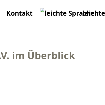
Kontakt
leicht
V. im Überblick