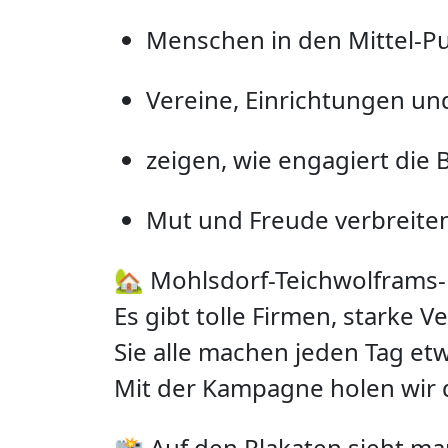
Menschen in den Mittel-Pu
Vereine, Einrich­tungen u
zeigen, wie engagiert die
Mut und Freude verbreite
🏡 Mohlsdorf-Teichwolframs-D
Es gibt tolle Firmen, starke V
Sie alle machen jeden Tag et
Mit der Kampagne holen wir 
📸 Auf den Plakaten sieht ma