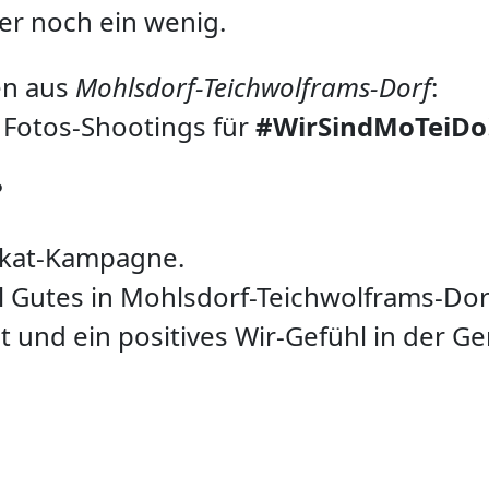
er noch ein wenig.
en aus
Mohlsdorf-Teichwolframs-Dorf
:
e Fotos-Shootings für
#WirSindMoTeiDo
?
akat-Kampagne.
iel Gutes in Mohlsdorf-Teichwolframs-Dor
 und ein positives Wir-Gefühl in der G