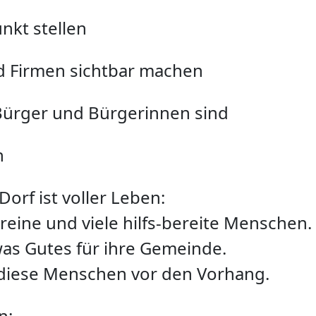
nkt stellen
nd Firmen sichtbar machen
 Bürger und Bürgerinnen sind
n
orf ist voller Leben:
ereine und viele hilfs-­bereite Menschen.
was Gutes für ihre Gemeinde.
diese Menschen vor den Vorhang.
n: