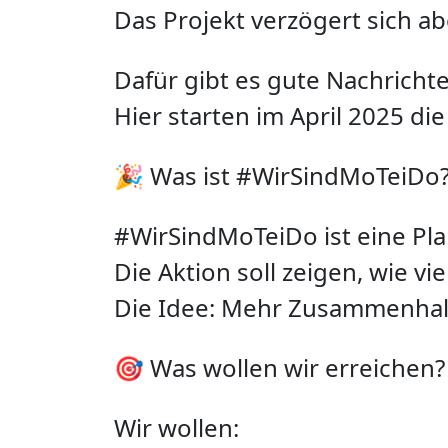
Das Projekt verzögert sich ab
Dafür gibt es gute Nachricht
Hier starten im April 2025 di
🎉 Was ist #WirSindMoTeiDo
#WirSindMoTeiDo ist eine Pl
Die Aktion soll zeigen, wie v
Die Idee: Mehr Zusammenhalt
🎯 Was wollen wir erreichen?
Wir wollen: