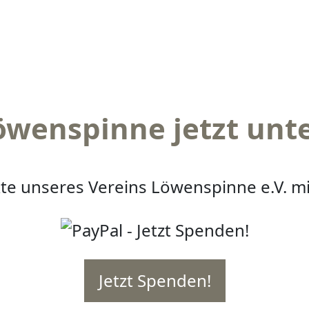
öwenspinne jetzt unt
te unseres Vereins Löwenspinne e.V. mi